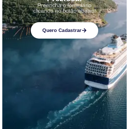
Preencha o formulário
clicando no botão abaixo!
Quero Cadastrar