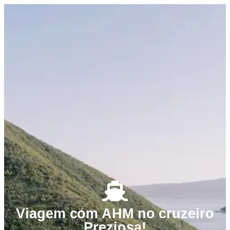
Viagem com AHM no cruzeiro
Preziosa!